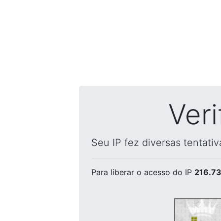
Ver
Seu IP fez diversas tentati
Para liberar o acesso
do IP
216.73