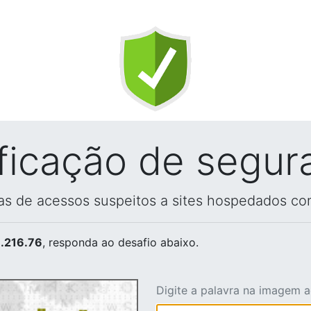
ificação de segur
vas de acessos suspeitos a sites hospedados co
.216.76
, responda ao desafio abaixo.
Digite a palavra na imagem 