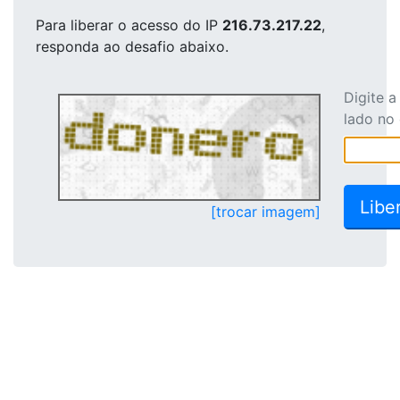
Para liberar o acesso
do IP
216.73.217.22
,
responda ao desafio abaixo.
Digite 
lado no
[trocar imagem]