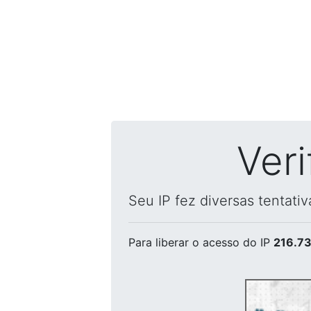
Ver
Seu IP fez diversas tentati
Para liberar o acesso
do IP
216.73