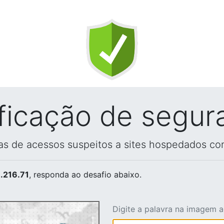
ificação de segur
vas de acessos suspeitos a sites hospedados co
.216.71
, responda ao desafio abaixo.
Digite a palavra na imagem 