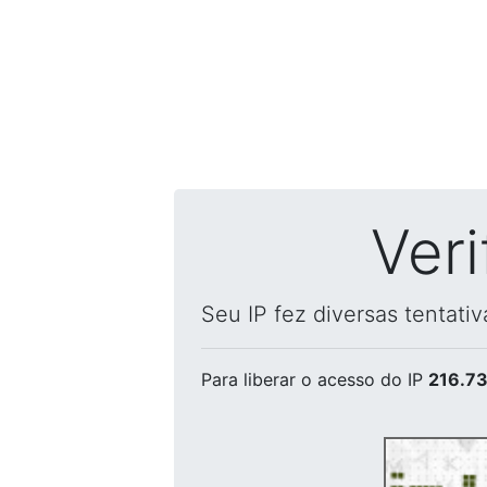
Ver
Seu IP fez diversas tentati
Para liberar o acesso
do IP
216.73