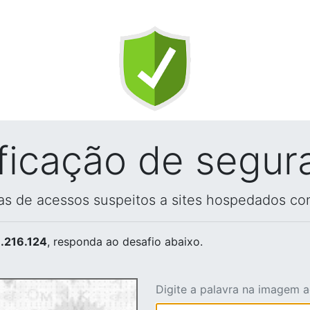
ificação de segur
vas de acessos suspeitos a sites hospedados co
.216.124
, responda ao desafio abaixo.
Digite a palavra na imagem 