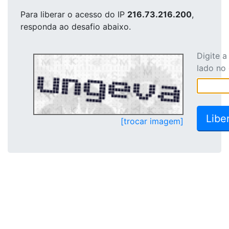
Para liberar o acesso
do IP
216.73.216.200
,
responda ao desafio abaixo.
Digite 
lado no
[trocar imagem]