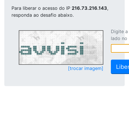
Para liberar o acesso
do IP
216.73.216.143
,
responda ao desafio abaixo.
Digite 
lado no
[trocar imagem]