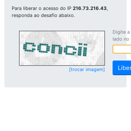
Para liberar o acesso
do IP
216.73.216.43
,
responda ao desafio abaixo.
Digite 
lado no
[trocar imagem]