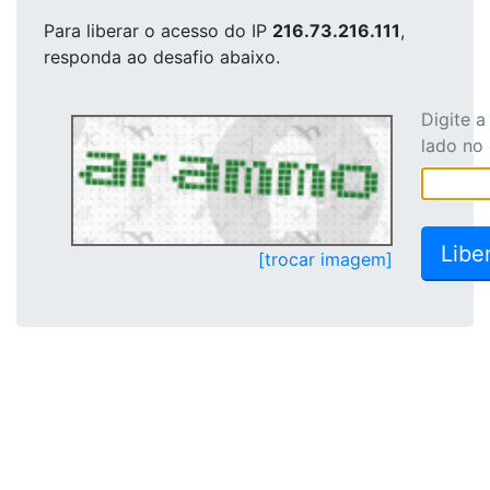
Para liberar o acesso
do IP
216.73.216.111
,
responda ao desafio abaixo.
Digite 
lado no
[trocar imagem]