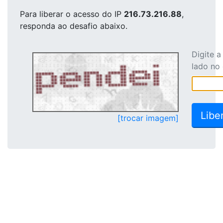
Para liberar o acesso
do IP
216.73.216.88
,
responda ao desafio abaixo.
Digite 
lado no
[trocar imagem]