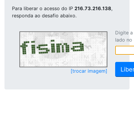
Para liberar o acesso
do IP
216.73.216.138
,
responda ao desafio abaixo.
Digite 
lado no
[trocar imagem]