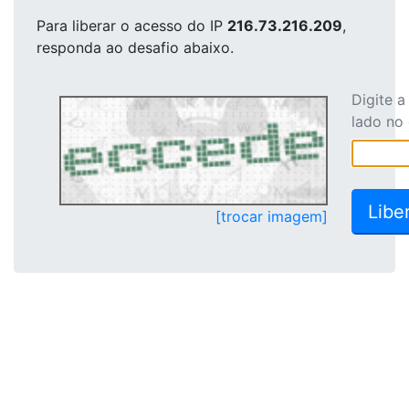
Para liberar o acesso
do IP
216.73.216.209
,
responda ao desafio abaixo.
Digite 
lado no
[trocar imagem]