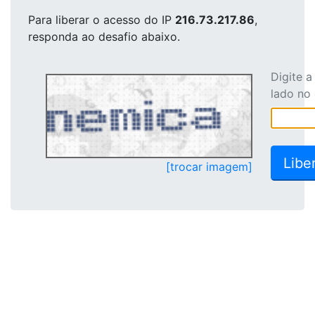
Para liberar o acesso
do IP
216.73.217.86
,
responda ao desafio abaixo.
Digite 
lado no
[trocar imagem]