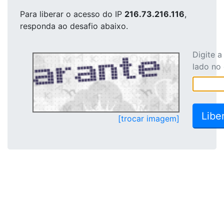
Para liberar o acesso
do IP
216.73.216.116
,
responda ao desafio abaixo.
Digite 
lado no
[trocar imagem]