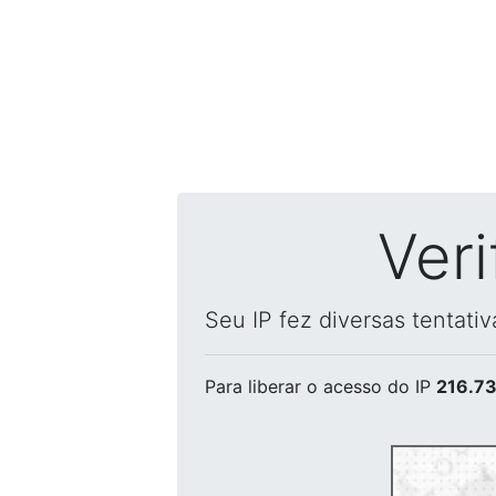
Ver
Seu IP fez diversas tentati
Para liberar o acesso
do IP
216.73