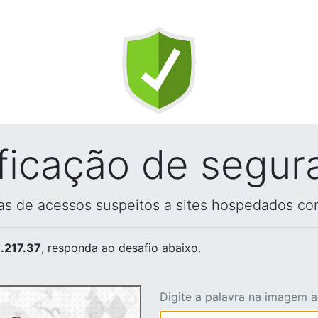
ificação de segur
vas de acessos suspeitos a sites hospedados co
.217.37
, responda ao desafio abaixo.
Digite a palavra na imagem 