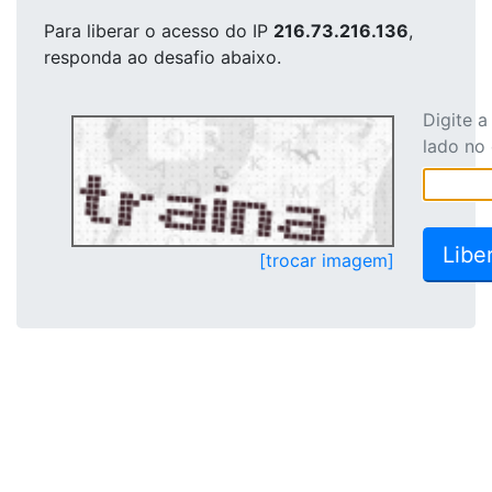
Para liberar o acesso
do IP
216.73.216.136
,
responda ao desafio abaixo.
Digite 
lado no
[trocar imagem]