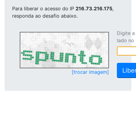
Para liberar o acesso
do IP
216.73.216.175
,
responda ao desafio abaixo.
Digite 
lado no
[trocar imagem]