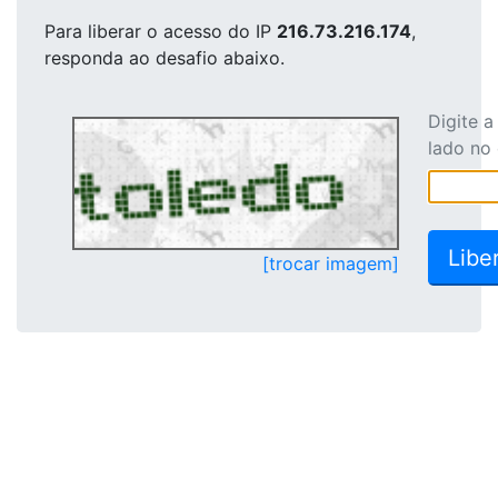
Para liberar o acesso
do IP
216.73.216.174
,
responda ao desafio abaixo.
Digite 
lado no
[trocar imagem]