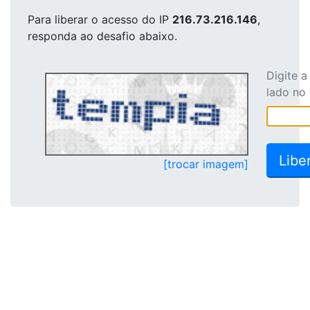
Para liberar o acesso
do IP
216.73.216.146
,
responda ao desafio abaixo.
Digite 
lado no
[trocar imagem]