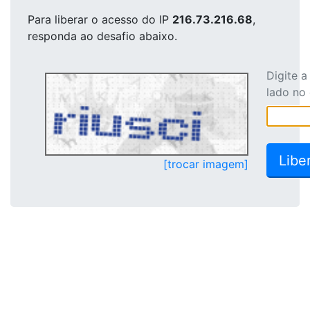
Para liberar o acesso
do IP
216.73.216.68
,
responda ao desafio abaixo.
Digite 
lado no
[trocar imagem]