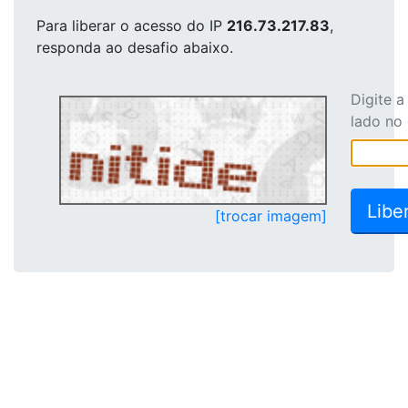
Para liberar o acesso
do IP
216.73.217.83
,
responda ao desafio abaixo.
Digite 
lado no
[trocar imagem]