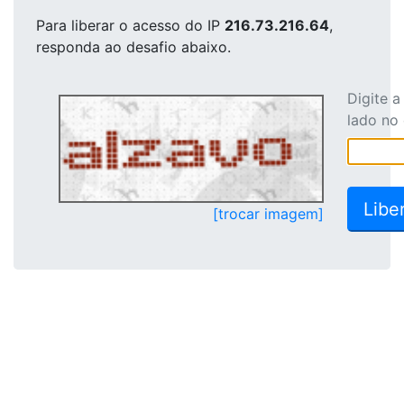
Para liberar o acesso
do IP
216.73.216.64
,
responda ao desafio abaixo.
Digite 
lado no
[trocar imagem]