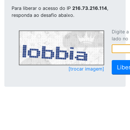
Para liberar o acesso
do IP
216.73.216.114
,
responda ao desafio abaixo.
Digite 
lado no
[trocar imagem]