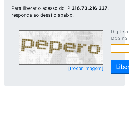
Para liberar o acesso
do IP
216.73.216.227
,
responda ao desafio abaixo.
Digite 
lado no
[trocar imagem]