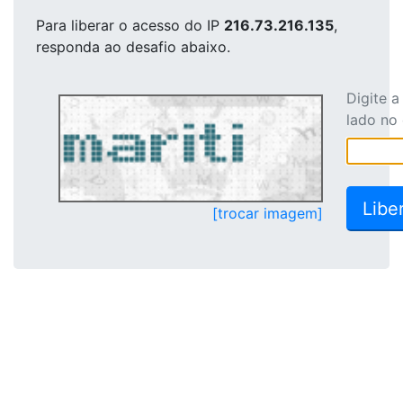
Para liberar o acesso
do IP
216.73.216.135
,
responda ao desafio abaixo.
Digite 
lado no
[trocar imagem]