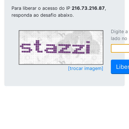
Para liberar o acesso
do IP
216.73.216.87
,
responda ao desafio abaixo.
Digite 
lado no
[trocar imagem]