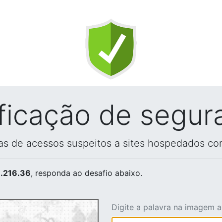
ificação de segur
vas de acessos suspeitos a sites hospedados co
.216.36
, responda ao desafio abaixo.
Digite a palavra na imagem 