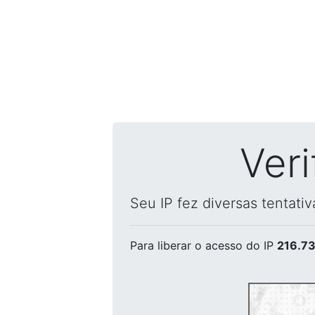
Ver
Seu IP fez diversas tentati
Para liberar o acesso
do IP
216.73