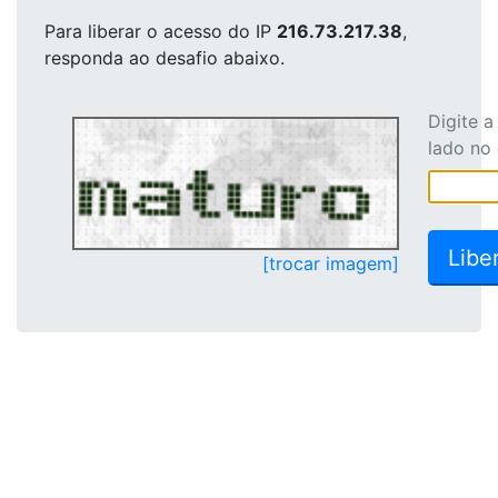
Para liberar o acesso
do IP
216.73.217.38
,
responda ao desafio abaixo.
Digite 
lado no
[trocar imagem]