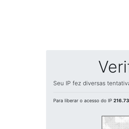
Ver
Seu IP fez diversas tentati
Para liberar o acesso
do IP
216.73