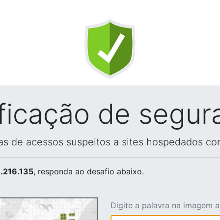
ificação de segur
vas de acessos suspeitos a sites hospedados co
.216.135
, responda ao desafio abaixo.
Digite a palavra na imagem 