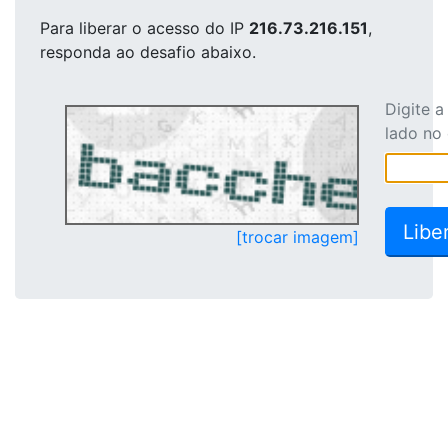
Para liberar o acesso
do IP
216.73.216.151
,
responda ao desafio abaixo.
Digite 
lado no
[trocar imagem]