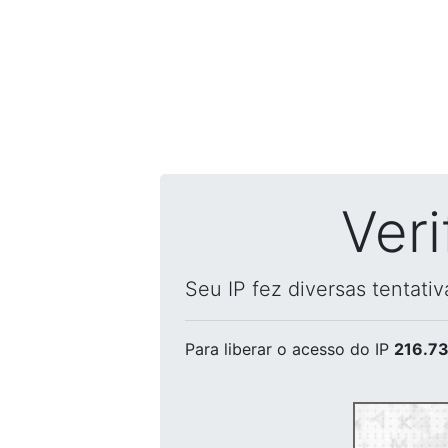
Ver
Seu IP fez diversas tentati
Para liberar o acesso
do IP
216.73