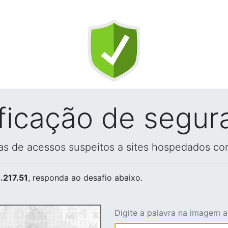
ificação de segur
vas de acessos suspeitos a sites hospedados co
.217.51
, responda ao desafio abaixo.
Digite a palavra na imagem 