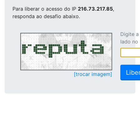
Para liberar o acesso
do IP
216.73.217.85
,
responda ao desafio abaixo.
Digite 
lado no
[trocar imagem]