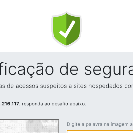
ificação de segur
vas de acessos suspeitos a sites hospedados co
.216.117
, responda ao desafio abaixo.
Digite a palavra na imagem 