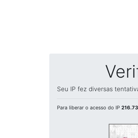
Ver
Seu IP fez diversas tentati
Para liberar o acesso
do IP
216.73