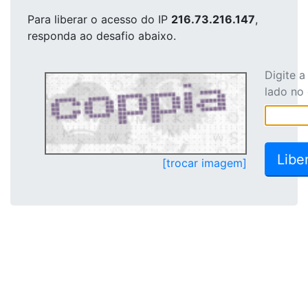
Para liberar o acesso
do IP
216.73.216.147
,
responda ao desafio abaixo.
Digite 
lado no
[trocar imagem]