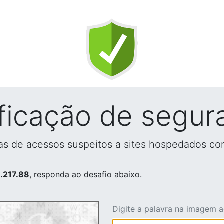
ificação de segur
vas de acessos suspeitos a sites hospedados co
.217.88
, responda ao desafio abaixo.
Digite a palavra na imagem 