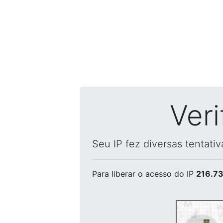
Ver
Seu IP fez diversas tentati
Para liberar o acesso
do IP
216.73