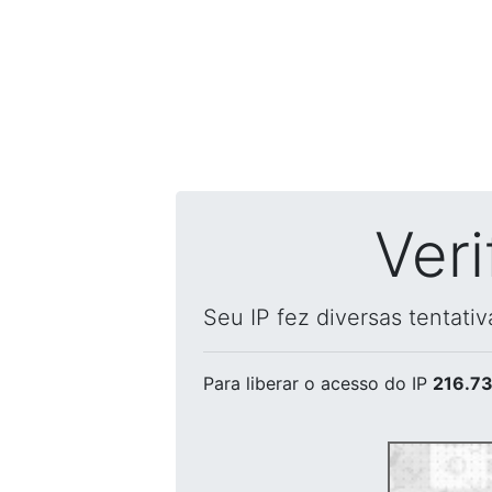
Ver
Seu IP fez diversas tentati
Para liberar o acesso
do IP
216.73