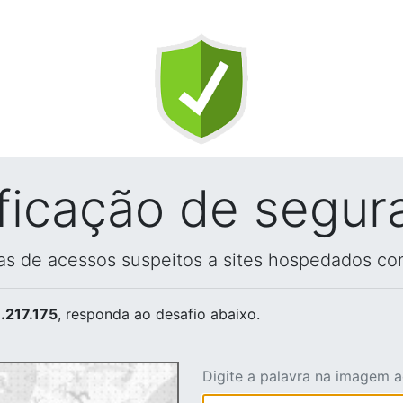
ificação de segur
vas de acessos suspeitos a sites hospedados co
.217.175
, responda ao desafio abaixo.
Digite a palavra na imagem 