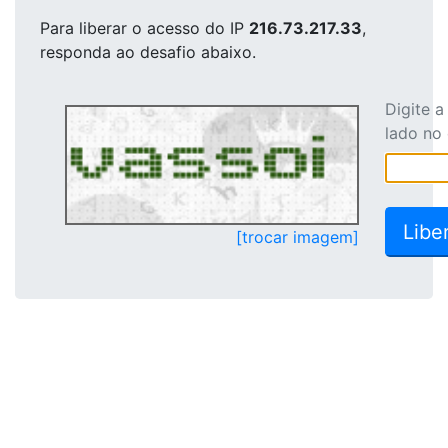
Para liberar o acesso
do IP
216.73.217.33
,
responda ao desafio abaixo.
Digite 
lado no
[trocar imagem]