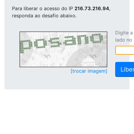
Para liberar o acesso
do IP
216.73.216.94
,
responda ao desafio abaixo.
Digite 
lado no
[trocar imagem]