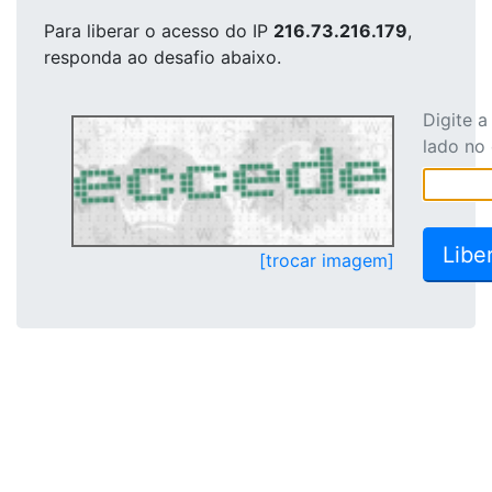
Para liberar o acesso
do IP
216.73.216.179
,
responda ao desafio abaixo.
Digite 
lado no
[trocar imagem]