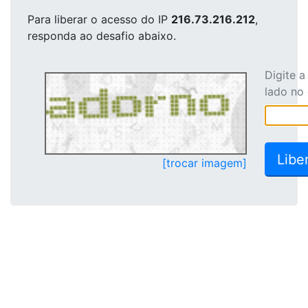
Para liberar o acesso
do IP
216.73.216.212
,
responda ao desafio abaixo.
Digite 
lado no
[trocar imagem]